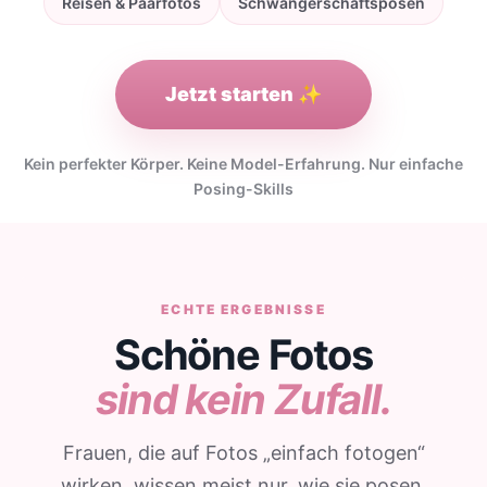
Reisen & Paarfotos
Schwangerschaftsposen
Jetzt starten ✨
Kein perfekter Körper. Keine Model-Erfahrung. Nur einfache
Posing-Skills
ECHTE ERGEBNISSE
Schöne Fotos
sind kein Zufall.
Frauen, die auf Fotos „einfach fotogen“
wirken, wissen meist nur, wie sie posen,