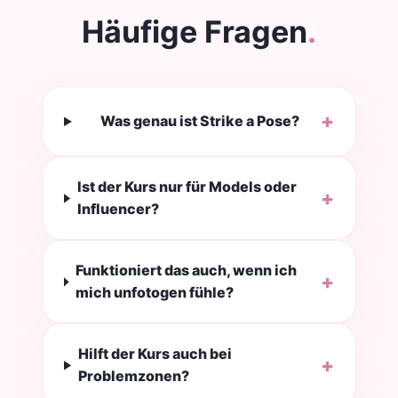
Häufige Fragen
.
+
Was genau ist Strike a Pose?
Ist der Kurs nur für Models oder
+
Influencer?
Funktioniert das auch, wenn ich
+
mich unfotogen fühle?
Hilft der Kurs auch bei
+
Problemzonen?