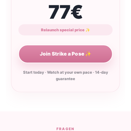
77€
Relaunch special price ✨
Join Strike a Pose ✨
Start today · Watch at your own pace · 14-day
guarantee
FRAGEN