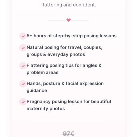
flattering and confident.
♥
5+ hours of step-by-step posing lessons
✓
Natural posing for travel, couples,
✓
groups & everyday photos
Flattering posing tips for angles &
✓
problem areas
Hands, posture & facial expression
✓
guidance
Pregnancy posing lesson for beautiful
✓
maternity photos
97€