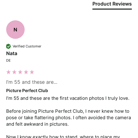
Product Reviews
N
Verified Customer
Nata
DE
I’m 55 and these are...
Picture Perfect Club
I’m 55 and these are the first vacation photos I truly love.

Before joining Picture Perfect Club, I never knew how to 
pose or take flattering photos. I often avoided the camera 
and felt awkward in pictures.

Now I know exactly how to stand, where to place my 