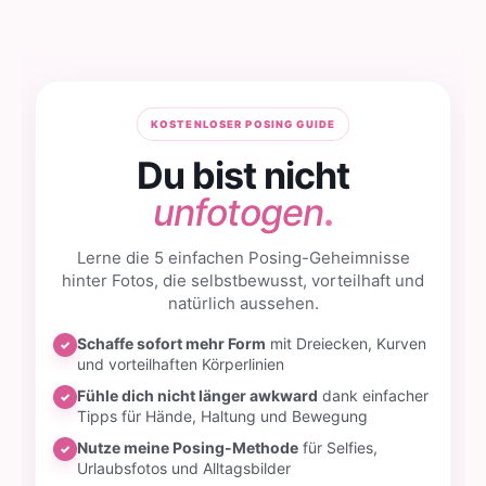
KOSTENLOSER POSING GUIDE
Du bist nicht
unfotogen
.
Lerne die 5 einfachen Posing-Geheimnisse
hinter Fotos, die selbstbewusst, vorteilhaft und
natürlich aussehen.
Schaffe sofort mehr Form
mit Dreiecken, Kurven
✓
und vorteilhaften Körperlinien
Fühle dich nicht länger awkward
dank einfacher
✓
Tipps für Hände, Haltung und Bewegung
Nutze meine Posing-Methode
für Selfies,
✓
Urlaubsfotos und Alltagsbilder